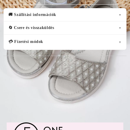
🚚 Szállítási információk
▼
🔄 Csere és visszaküldés
▼
💳 Fizetési módok
▼