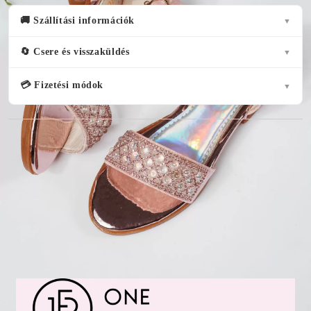
🚚 Szállítási információk
▼
🔄 Csere és visszaküldés
▼
💳 Fizetési módok
▼